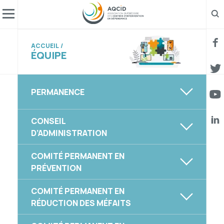
Af
ACCUEIL
FAC
ÉQUIPE
TWIT
PERMANENCE
YOUT
CONSEIL
LINK
D’ADMINISTRATION
COMITÉ PERMANENT EN
PRÉVENTION
COMITÉ PERMANENT EN
RÉDUCTION DES MÉFAITS