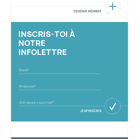
DEVENIR MEMBRE
INSCRIS-TOI À
NOTRE
INFOLETTRE
Last name
Name
Email
JE M'INSCRIS