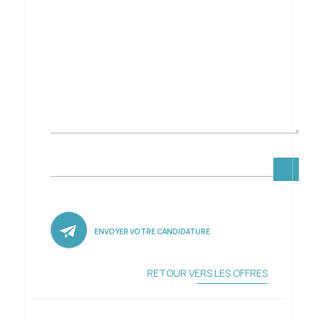
Votre curriculum
ENVOYER VOTRE CANDIDATURE
RETOUR VERS LES OFFRES