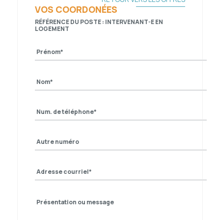
VOS COORDONÉES
RÉFÉRENCE DU POSTE :
INTERVENANT-E EN
LOGEMENT
Prénom
Nom
Numéro de téléphone
Autre numéro de téléphone
Adresse courriel
Présentations ou message